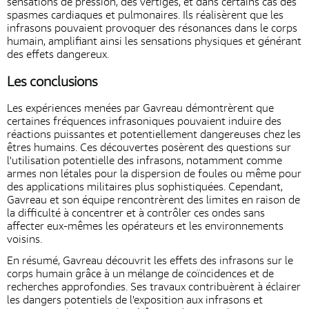
sensations de pression, des vertiges, et dans certains cas des
spasmes cardiaques et pulmonaires. Ils réalisèrent que les
infrasons pouvaient provoquer des résonances dans le corps
humain, amplifiant ainsi les sensations physiques et générant
des effets dangereux.
Les conclusions
Les expériences menées par Gavreau démontrèrent que
certaines fréquences infrasoniques pouvaient induire des
réactions puissantes et potentiellement dangereuses chez les
êtres humains. Ces découvertes posèrent des questions sur
l'utilisation potentielle des infrasons, notamment comme
armes non létales pour la dispersion de foules ou même pour
des applications militaires plus sophistiquées. Cependant,
Gavreau et son équipe rencontrèrent des limites en raison de
la difficulté à concentrer et à contrôler ces ondes sans
affecter eux-mêmes les opérateurs et les environnements
voisins.
En résumé, Gavreau découvrit les effets des infrasons sur le
corps humain grâce à un mélange de coïncidences et de
recherches approfondies. Ses travaux contribuèrent à éclairer
les dangers potentiels de l'exposition aux infrasons et